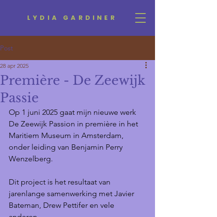
LYDIA GARDINER
Post
28 apr 2025
Première - De Zeewijk
Passie
Op 1 juni 2025 gaat mijn nieuwe werk 
De Zeewijk Passion in première in het 
Maritiem Museum in Amsterdam, 
onder leiding van Benjamin Perry 
Wenzelberg.
Dit project is het resultaat van 
jarenlange samenwerking met Javier 
Bateman, Drew Pettifer en vele 
anderen.